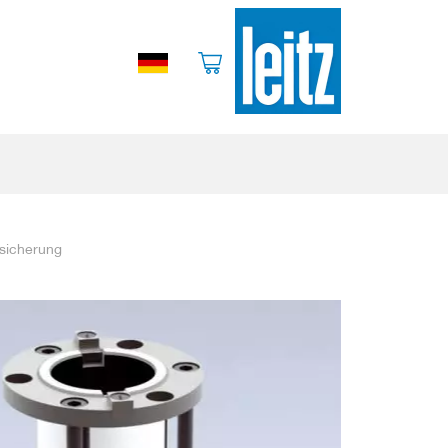
hsicherung