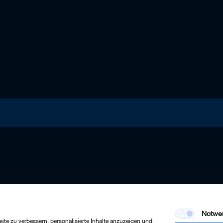
Notwe
te zu verbessern, personalisierte Inhalte anzuzeigen und