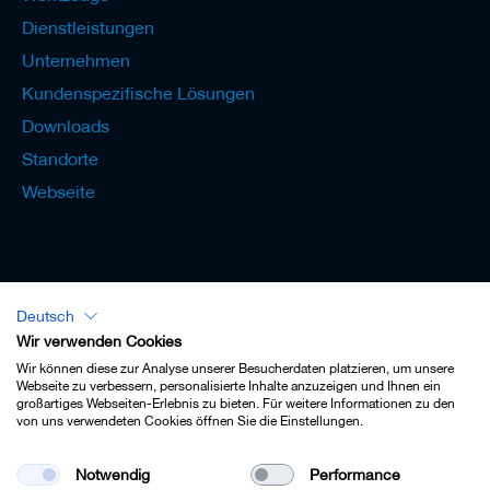
Dienstleistungen
Unternehmen
Kundenspezifische Lösungen
Downloads
Standorte
Webseite
Deutsch
Lexikon - Deutsch
Wir verwenden Cookies
Wir können diese zur Analyse unserer Besucherdaten platzieren, um unsere
Webseite zu verbessern, personalisierte Inhalte anzuzeigen und Ihnen ein
großartiges Webseiten-Erlebnis zu bieten. Für weitere Informationen zu den
von uns verwendeten Cookies öffnen Sie die Einstellungen.
Impressum
Notwendig
Performance