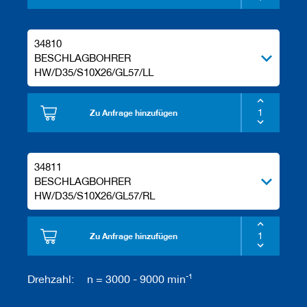
34810
BESCHLAGBOHRER
HW/D35/S10X26/GL57/LL
Zu Anfrage hinzufügen
34811
BESCHLAGBOHRER
HW/D35/S10X26/GL57/RL
Zu Anfrage hinzufügen
-1
Drehzahl:
n = 3000 - 9000 min