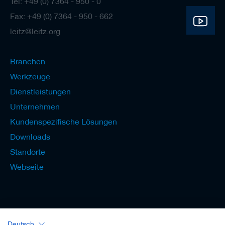
Tel: +49 (0) 7364 - 950 - 0
Fax: +49 (0) 7364 - 950 - 662
leitz@leitz.org
Branchen
Werkzeuge
Dienstleistungen
Unternehmen
Kundenspezifische Lösungen
Downloads
Standorte
Webseite
Deutsch