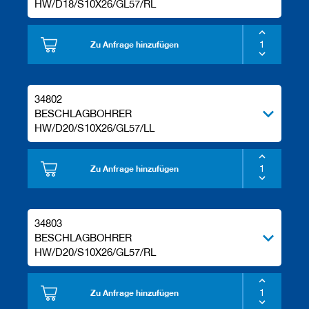
HW/D18/S10X26/GL57/RL
Zu Anfrage hinzufügen
34802
BESCHLAGBOHRER
HW/D20/S10X26/GL57/LL
Zu Anfrage hinzufügen
34803
BESCHLAGBOHRER
HW/D20/S10X26/GL57/RL
Zu Anfrage hinzufügen