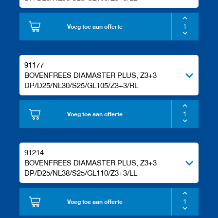
Voeg toe aan offerte
91177
BOVENFREES DIAMASTER PLUS, Z3+3
DP/D25/NL30/S25/GL105/Z3+3/RL
Voeg toe aan offerte
91214
BOVENFREES DIAMASTER PLUS, Z3+3
DP/D25/NL38/S25/GL110/Z3+3/LL
Voeg toe aan offerte