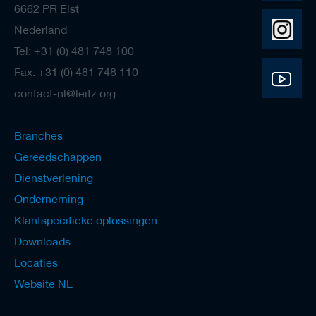
6662 PR Elst
Nederland
Tel: +31 (0) 481 748 100
Fax: +31 (0) 481 748 110
contact-nl@leitz.org
Branches
Gereedschappen
Dienstverlening
Onderneming
Klantspecifieke oplossingen
Downloads
Locaties
Website NL