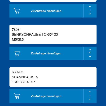
Zu Anfrage hinzufügen
7808
®
SENKSCHRAUBE TORX
20
M5X8,5
Zu Anfrage hinzufügen
630203
SPANNBACKEN
13X18.75X8.27
Zu Anfrage hinzufügen