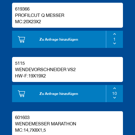
619366
PROFILCUT Q MESSER
MC:20X23X2
Zu Anfrage hinzufügen
5115
WENDEVORSCHNEIDER VS2
HW-F:19X19X2
Zu Anfrage hinzufügen
601603
WENDEMESSER MARATHON
MC:14,7X8X1,5