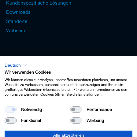
Kundenspezifische Lösungen
Downloads
Standorte
Webseite
Deutsch
Lexikon - Deutsch
Wir verwenden Cookies
Wir können diese zur Analyse unserer Besucherdaten platzieren, um unsere
Webseite zu verbessern, personalisierte Inhalte anzuzeigen und Ihnen ein
großartiges Webseiten-Erlebnis zu bieten. Für weitere Informationen zu den
von uns verwendeten Cookies öffnen Sie die Einstellungen.
Impressum
Notwendig
Performance
Datenschutz
Funktional
Werbung
Kontakt
AGB
Alle akzeptieren